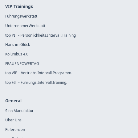
VIP Trainings
Führungswerkstatt
UnternehmerWerkstatt
top PIT - Persönlichkeits.Intervall.Training
Hans im Glück
Kolumbus 4.0
FRAUENPOWERTAG
top VIP – Vertriebs.Intervall.Programm.
top FIT – Führungs.Intervall.Training.
General
Sinn Manufaktur
Über Uns
Referenzen