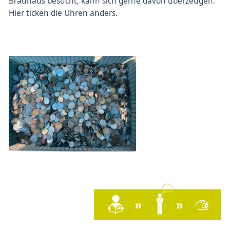
Brauhaus besucht, kann sich gerne davon überzeugen.
Hier ticken die Uhren anders.