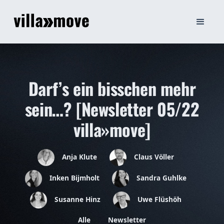
Darf’s ein bisschen mehr
sein…? [Newsletter 05/22
villa»move]
Anja Klute
Claus Völler
Inken Bijmholt
Sandra Guhlke
Susanne Hinz
Uwe Flüshöh
Alle
Newsletter