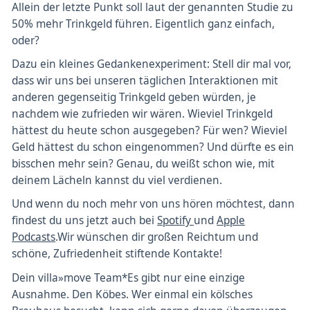
Allein der letzte Punkt soll laut der genannten Studie zu
50% mehr Trinkgeld führen. Eigentlich ganz einfach,
oder?
Dazu ein kleines Gedankenexperiment: Stell dir mal vor,
dass wir uns bei unseren täglichen Interaktionen mit
anderen gegenseitig Trinkgeld geben würden, je
nachdem wie zufrieden wir wären. Wieviel Trinkgeld
hättest du heute schon ausgegeben? Für wen? Wieviel
Geld hättest du schon eingenommen? Und dürfte es ein
bisschen mehr sein? Genau, du weißt schon wie, mit
deinem Lächeln kannst du viel verdienen.
Und wenn du noch mehr von uns hören möchtest, dann
findest du uns jetzt auch bei
Spotify
und
Apple
Podcasts
.Wir wünschen dir großen Reichtum und
schöne, Zufriedenheit stiftende Kontakte!
Dein villa»move Team*Es gibt nur eine einzige
Ausnahme. Den Köbes. Wer einmal ein kölsches