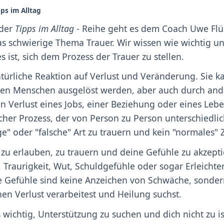
ps im Alltag
 der
Tipps im Alltag
- Reihe geht es dem Coach Uwe Fl
s schwierige Thema Trauer. Wir wissen wie wichtig un
 ist, sich dem Prozess der Trauer zu stellen.
natürliche Reaktion auf Verlust und Veränderung. Sie 
ten Menschen ausgelöst werden, aber auch durch and
n Verlust eines Jobs, einer Beziehung oder eines Lebens
cher Prozess, der von Person zu Person unterschiedlich
ige" oder "falsche" Art zu trauern und kein "normales" Z
ir zu erlauben, zu trauern und deine Gefühle zu akzeptie
 Traurigkeit, Wut, Schuldgefühle oder sogar Erleichte
 Gefühle sind keine Anzeichen von Schwäche, sonder
nen Verlust verarbeitest und Heilung suchst.
es wichtig, Unterstützung zu suchen und dich nicht zu i