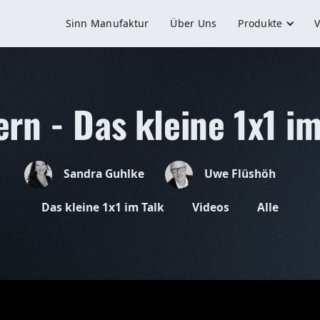
Sinn Manufaktur
Über Uns
Produkte
V
ern - Das kleine 1x1 im
Sandra Guhlke
Uwe Flüshöh
Das kleine 1x1 im Talk
Videos
Alle