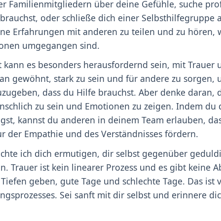
r Familienmitgliedern über deine Gefühle, suche prof
brauchst, oder schließe dich einer Selbsthilfegruppe 
eine Erfahrungen mit anderen zu teilen und zu hören, w
tionen umgegangen sind.
t kann es besonders herausfordernd sein, mit Traue
aran gewöhnt, stark zu sein und für andere zu sorgen,
zuzugeben, dass du Hilfe brauchst. Aber denke daran, 
nschlich zu sein und Emotionen zu zeigen. Indem du 
zeigst, kannst du anderen in deinem Team erlauben, das
ur der Empathie und des Verständnisses fördern.
hte ich dich ermutigen, dir selbst gegenüber geduld
n. Trauer ist kein linearer Prozess und es gibt keine 
iefen geben, gute Tage und schlechte Tage. Das ist 
ungsprozesses. Sei sanft mit dir selbst und erinnere di