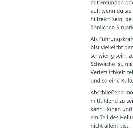
mit Freunden ode
auf, wenn du sie 
hilfreich sein, d
ähnlichen Situa
Als Führungskraf
bist vielleicht d
schwierig sein, 
Schwäche ist, me
Verletzlichkeit 
und so eine Kult
Abschließend möc
mitfühlend zu sei
kann Höhen und T
ein Teil des Heil
nicht allein bist.