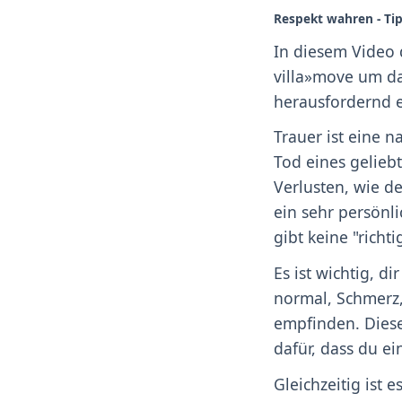
Respekt wahren - Tip
In diesem Video
villa»move um da
herausfordernd es
Trauer ist eine 
Tod eines gelieb
Verlusten, wie de
ein sehr persönli
gibt keine "richt
Es ist wichtig, d
normal, Schmerz,
empfinden. Diese
dafür, dass du ei
Gleichzeitig ist 