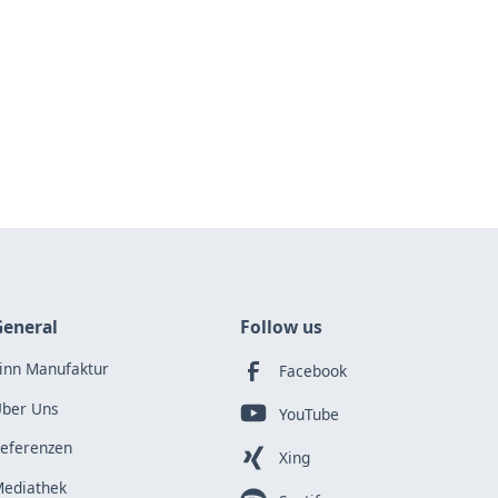
General
Follow us
inn Manufaktur
Facebook
ber Uns
YouTube
eferenzen
Xing
ediathek