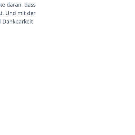
ke daran, dass
st. Und mit der
d Dankbarkeit