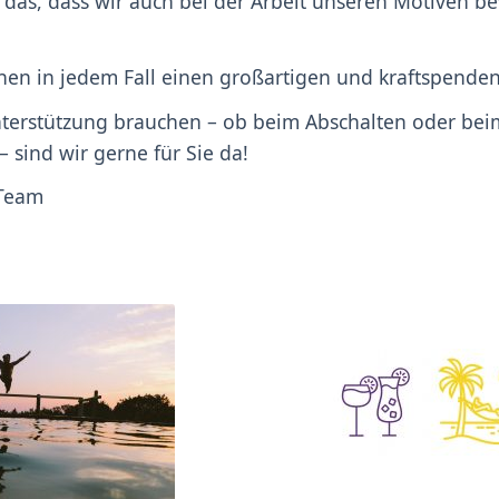
 das, dass wir auch bei der Arbeit unseren Motiven 
nen in jedem Fall einen großartigen und kraftspend
terstützung brauchen – ob beim Abschalten oder bei
– sind wir gerne für Sie da!
-Team