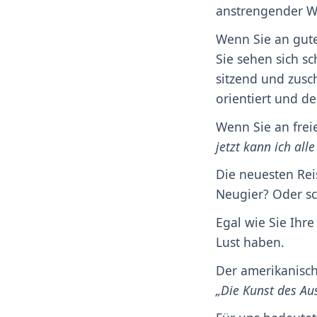
anstrengender Wa
Wenn Sie an gut
Sie sehen sich sc
sitzend und zusch
orientiert und de
Wenn Sie an frei
jetzt kann ich al
Die neuesten Rei
Neugier? Oder s
Egal wie Sie Ihre
Lust haben.
Der amerikanische
„Die Kunst des Aus