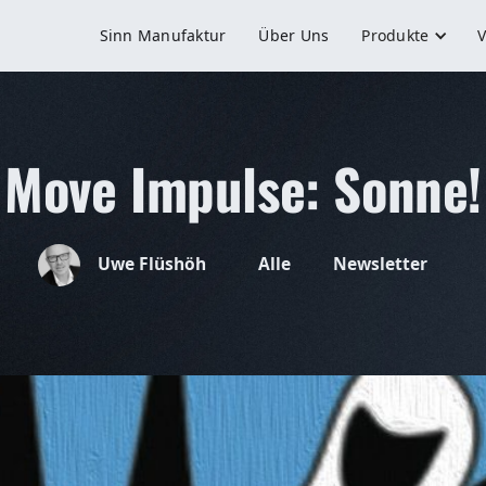
Sinn Manufaktur
Über Uns
Produkte
V
Move Impulse: Sonne!
Uwe Flüshöh
Alle
Newsletter