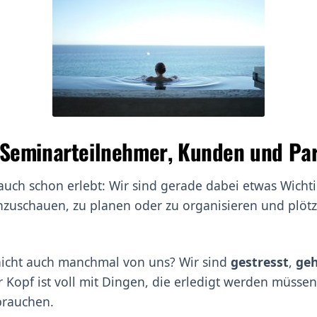
e Seminarteilnehmer, Kunden und Par
 auch schon erlebt: Wir sind gerade dabei etwas Wich
uschauen, zu planen oder zu organisieren und plötzl
nicht auch manchmal von uns? Wir sind
gestresst
,
geh
r Kopf ist voll mit Dingen, die erledigt werden müsse
brauchen.