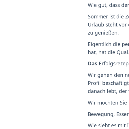
Wie gut, dass de
Sommer ist die Ze
Urlaub steht vor
zu genießen.
Eigentlich die p
hat, hat die Qual
Das
Erfolgsrezept
Wir gehen den n
Profil beschäftig
danach lebt, der
Wir möchten Sie 
Bewegung, Essens
Wie sieht es mit