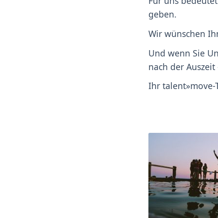
Für uns bedeutet
geben.
Wir wünschen Ih
Und wenn Sie Un
nach der Auszeit 
Ihr talent»move