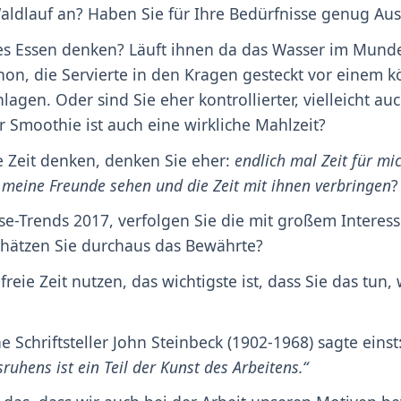
ldlauf an? Haben Sie für Ihre Bedürfnisse genug Aus
es Essen denken? Läuft ihnen da das Wasser im Mun
hon, die Servierte in den Kragen gesteckt vor einem k
lagen. Oder sind Sie eher kontrollierter, vielleicht a
r Smoothie ist auch eine wirkliche Mahlzeit?
e Zeit denken, denken Sie eher:
endlich mal Zeit für mi
le meine Freunde sehen und die Zeit mit ihnen verbringen
?
se-Trends 2017, verfolgen Sie die mit großem Interess
chätzen Sie durchaus das Bewährte?
 freie Zeit nutzen, das wichtigste ist, dass Sie das tun,
 Schriftsteller John Steinbeck (1902-1968) sagte einst
ruhens ist ein Teil der Kunst des Arbeitens.“