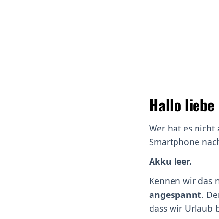
Hallo lieb
Wer hat es nicht
Smartphone nachz
Akku leer.
Kennen wir das 
angespannt
. De
dass wir Urlaub 