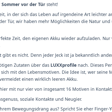
r
Sommer vor der Tür
steht!
it, in der sich das Leben auf irgendeine Art leichter a
 der Tür, wir haben mehr Möglichkeiten die Natur und u
erfekte Zeit, den eigenen Akku wieder aufzuladen. Nur
.
 gibt es nicht. Denn jeder Jeck ist ja bekanntlich ande
ötigen Zutaten über das
LUXXprofile
nach. Dieses Per
t sich mit den Lebensmotiven. Die Idee ist, wer seine
 vermeidet einen wirklich leeren Akku.
hier mit nur vier von insgesamt 16 Motiven in Kontakt
genuss, soziale Kontakte und Neugier.
 Ihrem Bewegungsdrang aus? Spricht Sie eher Finger-