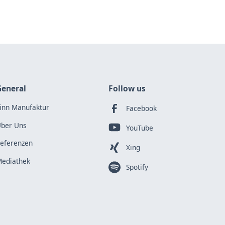
General
Follow us
inn Manufaktur
Facebook
ber Uns
YouTube
eferenzen
Xing
ediathek
Spotify