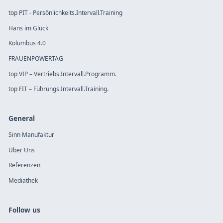
top PIT - Persönlichkeits.Intervall.Training
Hans im Glück
Kolumbus 4.0
FRAUENPOWERTAG
top VIP – Vertriebs.Intervall.Programm.
top FIT – Führungs.Intervall.Training.
General
Sinn Manufaktur
Über Uns
Referenzen
Mediathek
Follow us